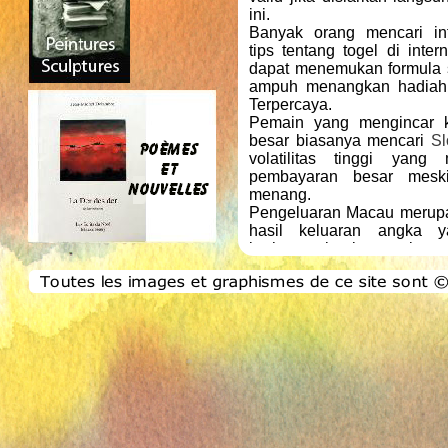
ini.
Banyak orang mencari in
tips tentang togel di inter
dapat menemukan formula 
ampuh menangkan hadia
Terpercaya.
Pemain yang mengincar 
besar biasanya mencari
Sl
volatilitas tinggi yang
pembayaran besar meski
menang.
Pengeluaran Macau merupa
hasil keluaran angka y
berharga bagi pemain tog
Pengeluaran Macau, p
mengevaluasi angka yang 
dan membuat analisa berd
yang ada. Keakuratan
Macau
akan sangat memb
merencanakan prediksi 
lebih tepat..
Bagi para penggemar an
pengeluaran HK selalu me
perhatian dalam menyus
bermain togel Hongko