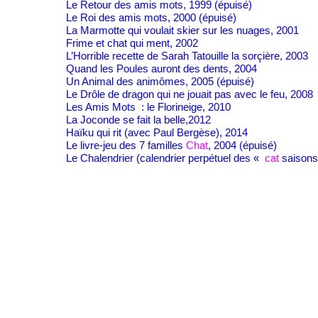
Le Retour des amis mots, 1999 (épuisé)
Le Roi des amis mots, 2000 (épuisé)
La Marmotte qui voulait skier sur les nuages, 2001
Frime et chat qui ment, 2002
L’Horrible recette de Sarah Tatouille la sorçière, 2003
Quand les Poules auront des dents, 2004
Un Animal des animômes, 2005 (épuisé)
Le Drôle de dragon qui ne jouait pas avec le feu, 2008
Les Amis Mots : le Florineige, 2010
La Joconde se fait la belle,2012
Haïku qui rit (avec Paul Bergèse), 2014
Le livre-
jeu des 7 familles
Chat
, 2004 (épuisé)
Le Chalendrier (calendrier perpétuel des «
cat
saisons