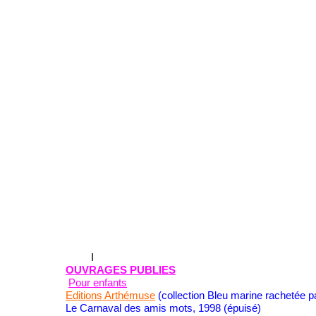
I
OUVRAGES PUBLIES
Pour enfants
Editions Arthémuse
(collection Bleu marine rachetée p
Le Carnaval des amis mots, 1998 (épuisé)