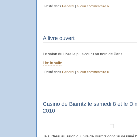
Posté dans
General
|
aucun commentaire »
A livre ouvert
Le salon du Livre le plus couru au nord de Paris
Lire la suite
Posté dans
General
|
aucun commentaire »
Casino de Biarritz le samedi 8 et le D
2010
Je surferai au salon du livre de Biarritz dont j'ai dessiné l