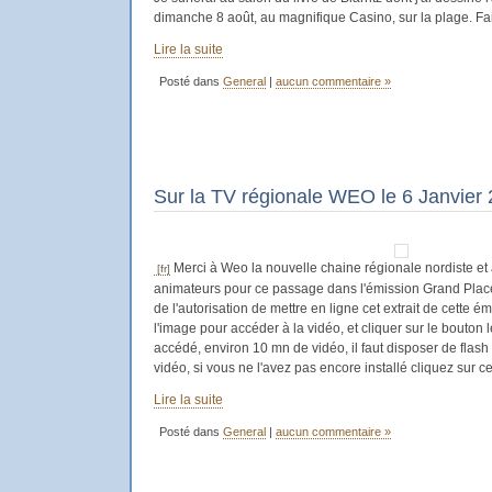
dimanche 8 août, au magnifique Casino, sur la plage. Fai
Lire la suite
Posté dans
General
|
aucun commentaire »
Sur la TV régionale WEO le 6 Janvier
Merci à Weo la nouvelle chaine régionale nordiste et
animateurs pour ce passage dans l'émission Grand Pla
de l'autorisation de mettre en ligne cet extrait de cette é
l'image pour accéder à la vidéo, et cliquer sur le bouton
accédé, environ 10 mn de vidéo, il faut disposer de flash 
vidéo, si vous ne l'avez pas encore installé cliquez sur ce 
Lire la suite
Posté dans
General
|
aucun commentaire »