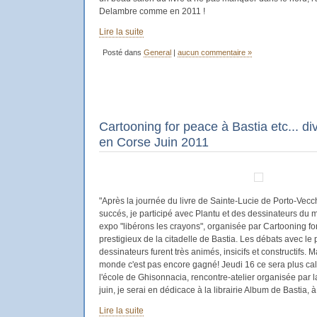
Delambre comme en 2011 !
Lire la suite
Posté dans
General
|
aucun commentaire »
Cartooning for peace à Bastia etc... 
en Corse Juin 2011
"Après la journée du livre de Sainte-Lucie de Porto-Vec
succés, je participé avec Plantu et des dessinateurs du 
expo "libérons les crayons", organisée par Cartooning fo
prestigieux de la citadelle de Bastia. Les débats avec le p
dessinateurs furent très animés, insicifs et constructifs. 
monde c'est pas encore gagné! Jeudi 16 ce sera plus ca
l'école de Ghisonnacia, rencontre-atelier organisée par 
juin, je serai en dédicace à la librairie Album de Bastia, à
Lire la suite