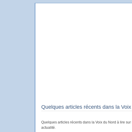
Le Blog de Delambre
Le blog en ligne du dessinateur Delambre
Quelques articles récents dans la Voi
Quelques articles récents dans la Voix du Nord à lire sur
actualité.