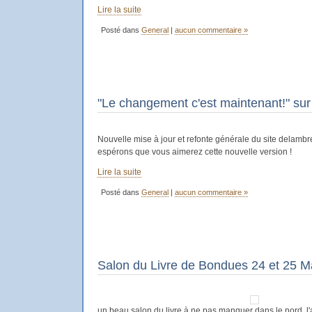
Lire la suite
Posté dans
General
|
aucun commentaire »
"Le changement c'est maintenant!" sur
Nouvelle mise à jour et refonte générale du site delamb
espérons que vous aimerez cette nouvelle version !
Lire la suite
Posté dans
General
|
aucun commentaire »
Salon du Livre de Bondues 24 et 25 M
un beau salon du livre à ne pas manquer dans le nord, l'