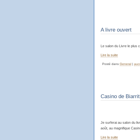
A livre ouvert
Le salon du Livre le plus 
Lire la suite
Posté dans
General
|
auc
Casino de Biarri
Je surferai au salon du liv
août, au magnifique Casino
Lire la suite