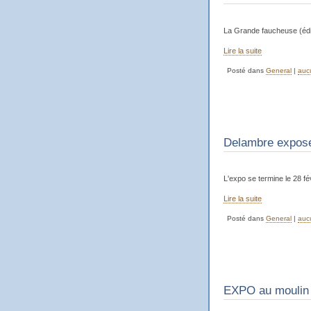
La Grande faucheuse (éditi
Lire la suite
Posté dans
General
|
auc
Delambre expose
L'expo se termine le 28 
Lire la suite
Posté dans
General
|
auc
EXPO au moulin