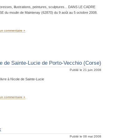
presses, illustrations, peintures, sculptures... DANS LE CADRE
 moulin de Maintenay (62870) du 9 août au 5 octobre 2008.
un commentaire »
e de Sainte-Lucie de Porto-Vecchio (Corse)
Publié le 21 juin 2008
ivre à l'école de Sainte-Lucie
un commentaire »
k
Publié le 08 mai 2008