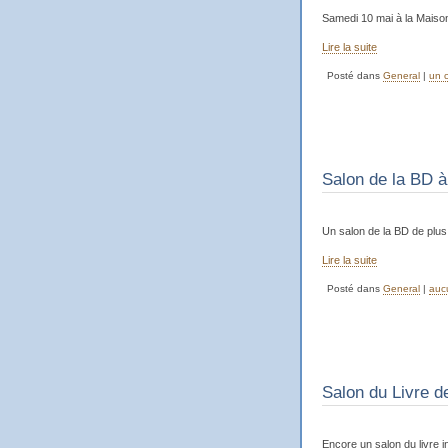
Samedi 10 mai à la Maiso
Lire la suite
Posté dans
General
|
un 
Salon de la BD à
Un salon de la BD de plus
Lire la suite
Posté dans
General
|
auc
Salon du Livre d
Encore un salon du livre i