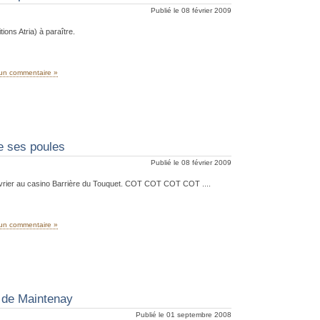
Publié le 08 février 2009
ons Atria) à paraître.
un commentaire »
 ses poules
Publié le 08 février 2009
février au casino Barrière du Touquet. COT COT COT COT ....
un commentaire »
 de Maintenay
Publié le 01 septembre 2008