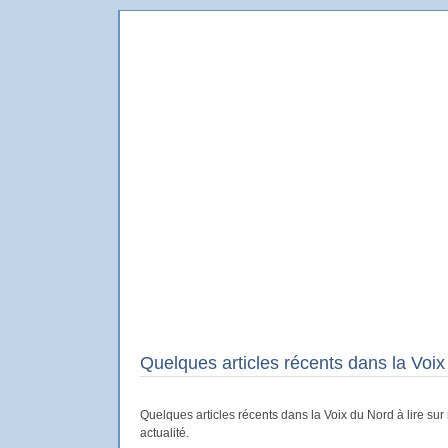
Le Blog de Delambre
Le blog en ligne du dessinateur Delambre
Quelques articles récents dans la Voi
Quelques articles récents dans la Voix du Nord à lire sur
actualité.