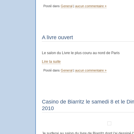
Posté dans
General
|
aucun commentaire »
A livre ouvert
Le salon du Livre le plus couru au nord de Paris
Lire la suite
Posté dans
General
|
aucun commentaire »
Casino de Biarritz le samedi 8 et le D
2010
Je surferai au salon du livre de Biarritz dont j'ai dessiné l