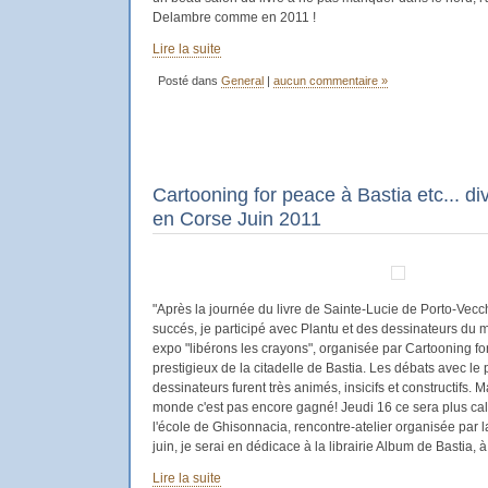
Delambre comme en 2011 !
Lire la suite
Posté dans
General
|
aucun commentaire »
Cartooning for peace à Bastia etc... 
en Corse Juin 2011
"Après la journée du livre de Sainte-Lucie de Porto-Vec
succés, je participé avec Plantu et des dessinateurs du 
expo "libérons les crayons", organisée par Cartooning fo
prestigieux de la citadelle de Bastia. Les débats avec le p
dessinateurs furent très animés, insicifs et constructifs. 
monde c'est pas encore gagné! Jeudi 16 ce sera plus ca
l'école de Ghisonnacia, rencontre-atelier organisée par 
juin, je serai en dédicace à la librairie Album de Bastia, à
Lire la suite