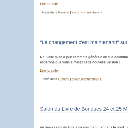
Lire la suite
Posté dans
General
|
aucun commentaire »
"Le changement c'est maintenant!" sur
Nouvelle mise à jour et refonte générale du site delamb
espérons que vous aimerez cette nouvelle version !
Lire la suite
Posté dans
General
|
aucun commentaire »
Salon du Livre de Bondues 24 et 25 M
un beau salon du livre à ne pas manquer dans le nord, l'