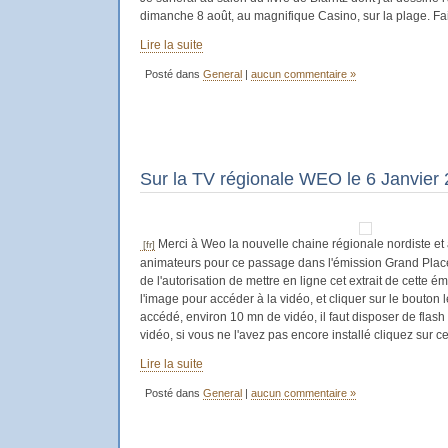
dimanche 8 août, au magnifique Casino, sur la plage. Fai
Lire la suite
Posté dans
General
|
aucun commentaire »
Sur la TV régionale WEO le 6 Janvier
Merci à Weo la nouvelle chaine régionale nordiste et
animateurs pour ce passage dans l'émission Grand Pla
de l'autorisation de mettre en ligne cet extrait de cette é
l'image pour accéder à la vidéo, et cliquer sur le bouton
accédé, environ 10 mn de vidéo, il faut disposer de flash 
vidéo, si vous ne l'avez pas encore installé cliquez sur ce 
Lire la suite
Posté dans
General
|
aucun commentaire »