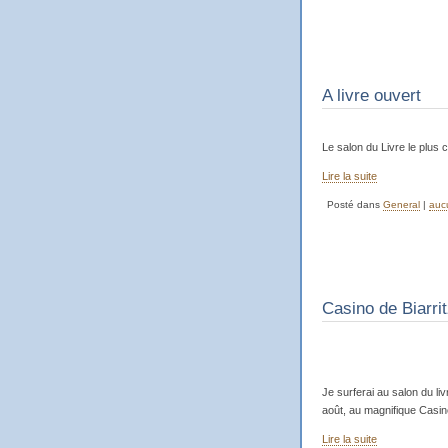
A livre ouvert
Le salon du Livre le plus 
Lire la suite
Posté dans
General
|
auc
Casino de Biarri
Je surferai au salon du liv
août, au magnifique Casino
Lire la suite