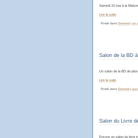
Samedi 10 mai à la Maiso
Lire la suite
Posté dans
General
|
un 
Salon de la BD à
Un salon de la BD de plus
Lire la suite
Posté dans
General
|
auc
Salon du Livre d
Encore un salon du livre i