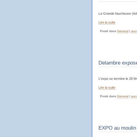
La Grande faucheuse (éditi
Lire la suite
Posté dans
General
|
auc
Delambre expose
L'expo se termine le 28 
Lire la suite
Posté dans
General
|
auc
EXPO au moulin