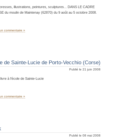
presses, illustrations, peintures, sculptures... DANS LE CADRE
 moulin de Maintenay (62870) du 9 août au 5 octobre 2008.
un commentaire »
e de Sainte-Lucie de Porto-Vecchio (Corse)
Publié le 21 juin 2008
ivre à l'école de Sainte-Lucie
un commentaire »
k
Publié le 08 mai 2008