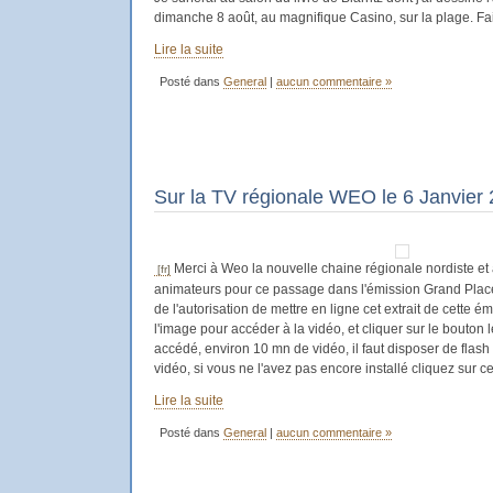
dimanche 8 août, au magnifique Casino, sur la plage. Fai
Lire la suite
Posté dans
General
|
aucun commentaire »
Sur la TV régionale WEO le 6 Janvier
Merci à Weo la nouvelle chaine régionale nordiste et
animateurs pour ce passage dans l'émission Grand Pla
de l'autorisation de mettre en ligne cet extrait de cette é
l'image pour accéder à la vidéo, et cliquer sur le bouton
accédé, environ 10 mn de vidéo, il faut disposer de flash 
vidéo, si vous ne l'avez pas encore installé cliquez sur ce 
Lire la suite
Posté dans
General
|
aucun commentaire »