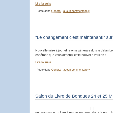
Lire la suite
Posté dans
General
|
aucun commentaire »
"Le changement c'est maintenant!" sur
Nouvelle mise à jour et refonte générale du site delamb
espérons que vous aimerez cette nouvelle version !
Lire la suite
Posté dans
General
|
aucun commentaire »
Salon du Livre de Bondues 24 et 25 M
un beau salon du livre à ne pas manquer dans le nord, l'