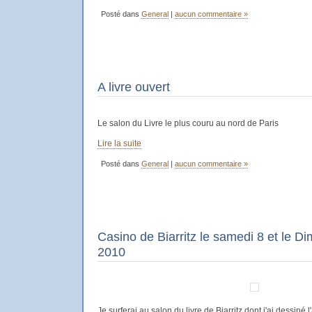
Posté dans
General
|
aucun commentaire »
A livre ouvert
Le salon du Livre le plus couru au nord de Paris
Lire la suite
Posté dans
General
|
aucun commentaire »
Casino de Biarritz le samedi 8 et le D
2010
Je surferai au salon du livre de Biarritz dont j'ai dessiné l