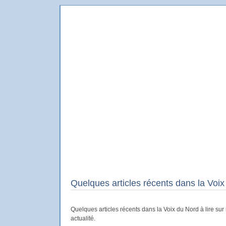
Le Blog de Delambre
Le blog en ligne du dessinateur Delambre
Quelques articles récents dans la Voi
Quelques articles récents dans la Voix du Nord à lire sur
actualité.