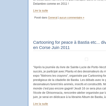
Delambre comme en 2011 !
Lire la suite
Posté dans
General
|
aucun commentaire »
Cartooning for peace à Bastia etc... 
en Corse Juin 2011
"Après la journée du livre de Sainte-Lucie de Porto-Vec
succés, je participé avec Plantu et des dessinateurs du 
expo "libérons les crayons", organisée par Cartooning fo
prestigieux de la citadelle de Bastia. Les débats avec le p
dessinateurs furent très animés, insicifs et constructifs. 
monde c'est pas encore gagné! Jeudi 16 ce sera plus ca
l'école de Ghisonnacia, rencontre-atelier organisée par 
juin, je serai en dédicace à la librairie Album de Bastia, à
Lire la suite